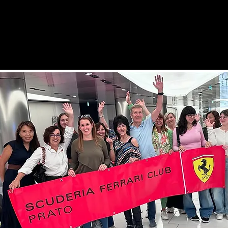
grande famiglia
i al nostro
 dicembre