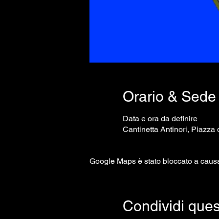
Orario & Sede
Data e ora da definire
Cantinetta Antinori, Piazza d
Google Maps è stato bloccato a causa d
Condividi ques