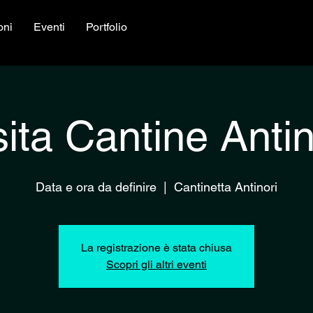
oni
Eventi
Portfolio
Iscriviti
sita Cantine Antin
Data e ora da definire
  |  
Cantinetta Antinori
La registrazione è stata chiusa
Scopri gli altri eventi