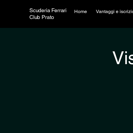
Scuderia Ferrari
Home
Vantaggi e iscrizi
Club Prato
Vi