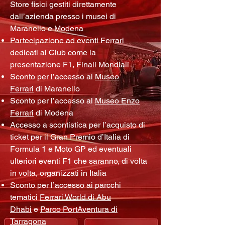
Store fisici gestiti direttamente
dall’azienda presso i musei di
Maranello e Modena
Partecipazione ad eventi Ferrari
dedicati ai Club come la
presentazione F1, Finali Mondiali
Sconto per l’accesso al
Museo
Ferrari
di Maranello
Sconto per l’accesso al
Museo Enzo
Ferrari
di Modena
Accesso a scontistica per l’acquisto di
ticket per il Gran Premio d’Italia di
Formula 1 e Moto GP ed eventuali
ulteriori eventi F1 che saranno, di volta
in volta, organizzati in Italia
Sconto per l’accesso ai parcchi
tematici
Ferrari World di Abu
Dhabi
e
Parco PortAventura di
Tarragona