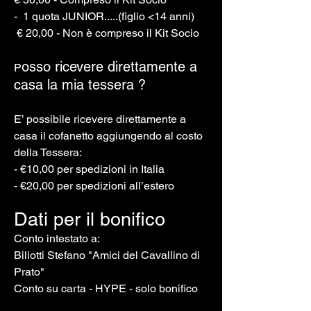
- 1 quota JUNIOR.....(figlio <14 anni)
€ 20,00 - Non è compreso il Kit Socio
osso ricevere direttamente a
P
casa la mia tessera ?
E’ possibile ricevere direttamente a
casa il cofanetto aggiungendo al costo
della Tessera:
- €10,00 per spedizioni in Italia
- €20,00 per spedizioni all’estero
Dati per il bonifico
​​​Conto intestato a:
Biliotti Stefano "Amici del Cavallino di
Prato"
Conto su carta - HYPE - solo bonifico